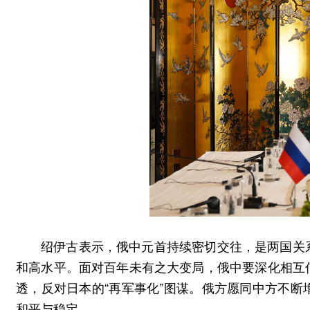
绍伊古表示，俄中元首持续密切交往，是两国关
和高水平。面对百年未有之大变局，俄中要深化相互
透，反对日本的“再军事化”图谋。俄方愿同中方不
和平与稳定。