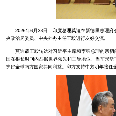
2026年6月23日，印度总理莫迪在新德里总
央政治局委员、中央外办主任王毅进行友好交流。
莫迪请王毅转达对习近平主席和李强总理的亲切
国在很长时间内占据世界领先和主导地位。当前形势
护好全球南方国家共同利益。印方支持中方明年接任