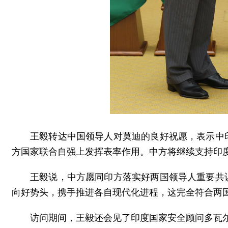
王毅转达中国领导人对莫迪的良好祝愿，表示中
方国家联合自强上发挥表率作用。中方将继续支持印
王毅说，中方愿同印方落实好两国领导人重要共
向好势头，携手推进各自现代化进程，这完全符合两
访问期间，王毅还会见了印度国家安全顾问多瓦