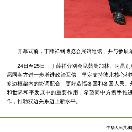
开幕式前，丁薛祥到博览会展馆巡馆，并与参展
24日至25日，丁薛祥分别会见茹曼加林、阿昆
愿同各方进一步增进政治互信，坚定支持彼此核心利
多边框架内的协调配合，更好造福各国和各国人民。
和世界和平发展中的重要作用，希望同中方携手推进
作，推动双边关系迈上新水平。
中华人民共和