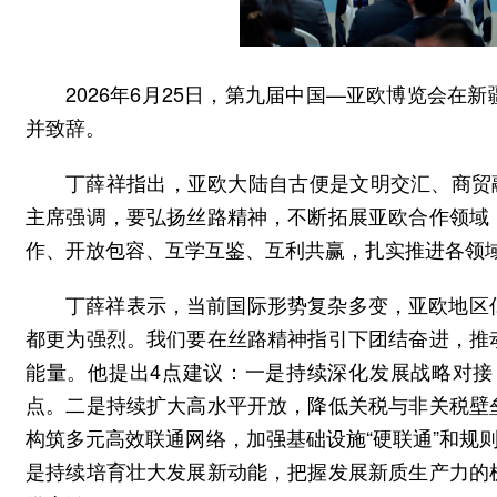
2026年6月25日，第九届中国—亚欧博览会
并致辞。
丁薛祥指出，亚欧大陆自古便是文明交汇、商贸
主席强调，要弘扬丝路精神，不断拓展亚欧合作领域
作、开放包容、互学互鉴、互利共赢，扎实推进各领
丁薛祥表示，当前国际形势复杂多变，亚欧地区
都更为强烈。我们要在丝路精神指引下团结奋进，推
能量。他提出4点建议：一是持续深化发展战略对
点。二是持续扩大高水平开放，降低关税与非关税壁
构筑多元高效联通网络，加强基础设施“硬联通”和规
是持续培育壮大发展新动能，把握发展新质生产力的