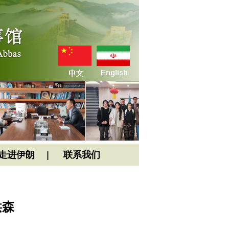
走进伊朗
联系我们
洪森