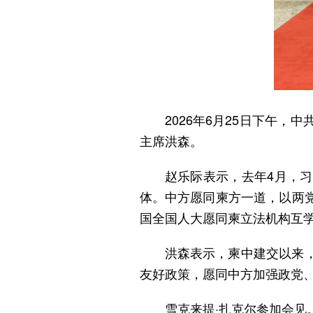
2026年6月25日下午
主席洪森。
赵乐际表示，去年4月，
体。中方愿同柬方一道，以两
国全国人大愿同柬立法机构互
洪森表示，柬中建交以来
友好政策，愿同中方加强政党
雪克来提·扎克尔参加会见