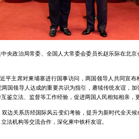
，中共中央政治局常委、全国人大常委会委员长赵乐际在北
习近平主席对柬埔寨进行国事访问，两国领导人共同宣布
党两国领导人达成的重要共识为指引，赓续传统友谊，加
学互鉴立法、监督等工作经验，促进两国人民相知相亲，
，双边关系历经国际风云变幻考验，提升为新时代全天候
、立法机构等交流合作，深化柬中铁杆友谊。
。