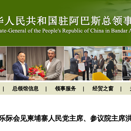
总领馆信息
领事服务
经贸之窗
乐际会见柬埔寨人民党主席、参议院主席