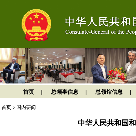
首页
总领事信息
总领馆信息
首页
>
国内要闻
中华人民共和国和