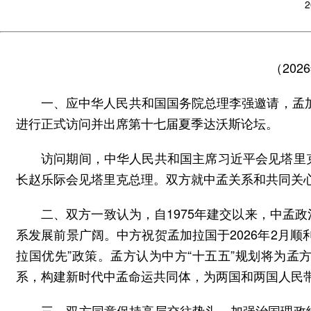
2
（202
一、应中华人民共和国国务院总理李强邀请，孟加拉
进行正式访问并出席第十七届夏季达沃斯论坛。
访问期间，中华人民共和国主席习近平会见塔里
长赵乐际会见塔里克总理。双方就中孟关系和共同关
二、双方一致认为，自1975年建交以来，中孟
系发展前景广阔。中方祝贺孟加拉国于2026年2月
拉国优先”政策。孟方认为中方“十五五”规划将为
系，构建新时代中孟命运共同体，为两国和两国人民
三、双方同意保持高层交往势头，加强治国理政