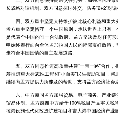
长战略对话机制。双方同意探讨外交、防务“2+2”对
四、双方重申坚定支持维护彼此核心利益和重大关
孟方重申坚定恪守一个中国原则，承认世界上只有一
是代表全中国的唯一合法政府。孟方坚决反对任何形
申始终奉行面向全体孟加拉国人民的睦邻友好政策，
走符合本国国情的自主发展道路。
五、双方同意推进高质量共建“一带一路”合作
筹推进重大标志性工程和“小而美”民生援助项目，
继续向孟方提供力所能及的帮助，支持孟方经济社会
六、中方愿同孟方加强贸易、电子商务、产业链
贸易体制。孟方感谢中方给予100%税目产品零关
拉港设施现代化改造扩建项目和吉大港中国经济产业