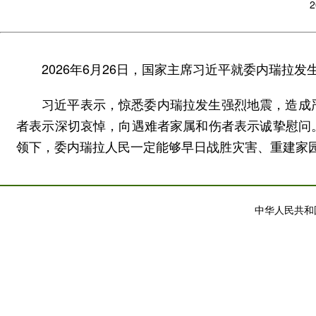
2
2026年6月26日，国家主席习近平就委内瑞拉
习近平表示，惊悉委内瑞拉发生强烈地震，造成
者表示深切哀悼，向遇难者家属和伤者表示诚挚慰问
领下，委内瑞拉人民一定能够早日战胜灾害、重建家
中华人民共和