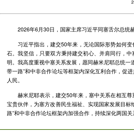
2
2026年6月30日，国家主席习近平同塞舌尔总
习近平指出，建交50年来，无论国际形势如何
石。我坚信，只要双方秉持建交初心、并肩同行，中
明。我高度重视中塞关系发展，愿同赫米尼耶总统一道
带一路”和中非合作论坛等框架内深化互利合作，促
人民。
赫米尼耶表示，建交50年来，塞中关系在相互
宝贵伙伴，为塞方改善民生福祉、实现国家发展目标
路”和中非合作论坛框架内加强合作，持续深化两国关