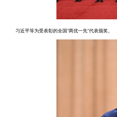
习近平等为受表彰的全国“两优一先”代表颁奖。