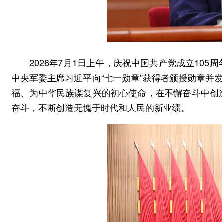
2026年7月1日上午，庆祝中国共产党成立10
中央军委主席习近平向“七一勋章”获得者颁授勋章并
福、为中华民族谋复兴的初心使命，在不懈奋斗中创
奋斗，不断创造无愧于时代和人民的新业绩。