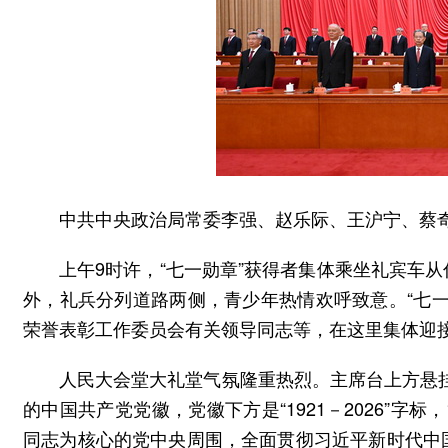
中共中央政治局常委李强、赵乐际、王沪宁、蔡
上午9时许，“七一勋章”获得者集体乘坐礼宾车
外，礼兵分列道路两侧，青少年热情欢呼致意。“七
荣誉表彰工作委员会有关领导同志等，在这里集体迎
人民大会堂大礼堂气氛隆重热烈。主席台上方悬挂
的中国共产党党徽，党徽下方是“1921－2026”字
同志为核心的党中央周围，全面贯彻习近平新时代中