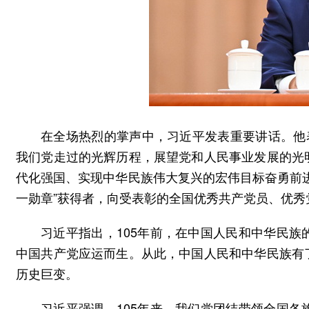
在全场热烈的掌声中，习近平发表重要讲话。他
我们党走过的光辉历程，展望党和人民事业发展的光
代化强国、实现中华民族伟大复兴的宏伟目标奋勇前
一勋章”获得者，向受表彰的全国优秀共产党员、优
习近平指出，105年前，在中国人民和中华民
中国共产党应运而生。从此，中国人民和中华民族有
历史巨变。
习近平强调，105年来，我们党团结带领全国