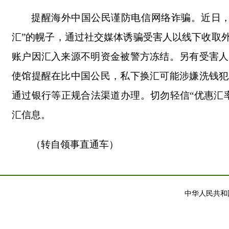
提醒海外中国公民谨防电信网络诈骗。近日，
汇”的幌子，通过社交媒体诱骗受害人以线下收取
账户因汇入来源不明资金被警方冻结。另有受害人
使馆提醒在比中国公民，私下换汇可能涉嫌洗钱犯
通过银行等正规合法渠道办理。切勿轻信“优惠汇
汇信息。
（转自领事直通车）
中华人民共和