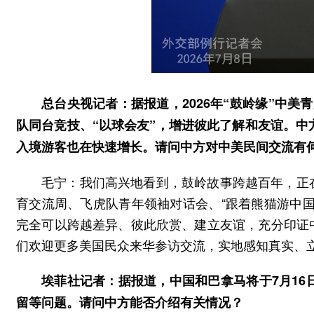
总台央视记者：据报道，2026年“鼓岭缘”中
队同台竞技、“以球会友”，增进彼此了解和友谊。中
入境游客也在快速增长。请问中方对中美民间交流有
毛宁：我们高兴地看到，鼓岭故事跨越百年，正
育交流周、飞虎队青年领袖对话会、“跟着熊猫游中
完全可以跨越差异、彼此欣赏、建立友谊，充分印证
们欢迎更多美国民众来华参访交流，实地感知真实、
埃菲社记者：据报道，中国和巴拿马将于7月16
留等问题。请问中方能否介绍有关情况？