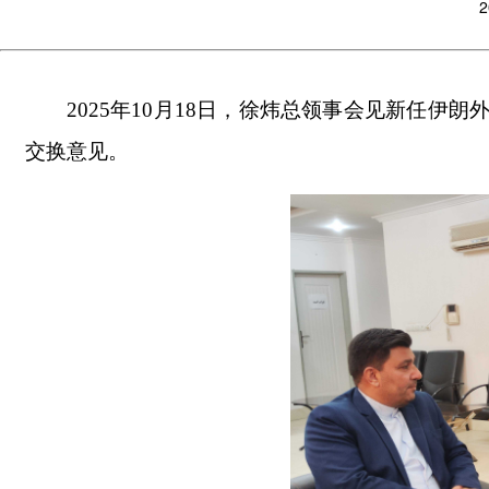
2
2025年10月18日，徐炜总领事会见新任
交换意见。