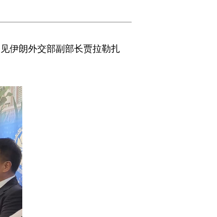
会见伊朗外交部副部长贾拉勒扎