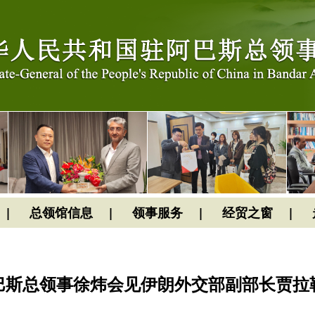
总领馆信息
领事服务
经贸之窗
巴斯总领事徐炜会见伊朗外交部副部长贾拉