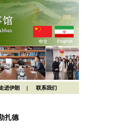
走进伊朗
联系我们
勒扎德