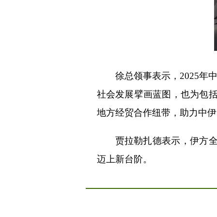
徐总领事表示，2025
社会发展擘画蓝图，也为包括
地方经贸合作纽带，助力中伊
贾拉勒扎德表示，伊方
迈上新台阶。